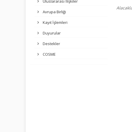
Uluslararası İlişkiler
Alacakla
Avrupa Birliği
Kayıt İşlemleri
Duyurular
Destekler
COSME