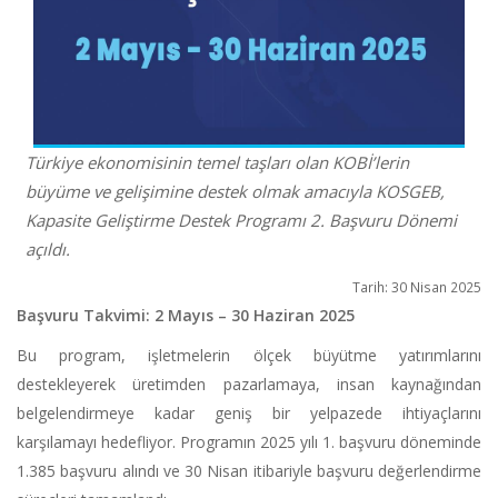
Türkiye ekonomisinin temel taşları olan KOBİ’lerin
büyüme ve gelişimine destek olmak amacıyla KOSGEB,
Kapasite Geliştirme Destek Programı 2. Başvuru Dönemi
açıldı.
Tarih: 30 Nisan 2025
Başvuru Takvimi: 2 Mayıs – 30 Haziran 2025
Bu program, işletmelerin ölçek büyütme yatırımlarını
destekleyerek üretimden pazarlamaya, insan kaynağından
belgelendirmeye kadar geniş bir yelpazede ihtiyaçlarını
karşılamayı hedefliyor. Programın 2025 yılı 1. başvuru döneminde
1.385 başvuru alındı ve 30 Nisan itibariyle başvuru değerlendirme