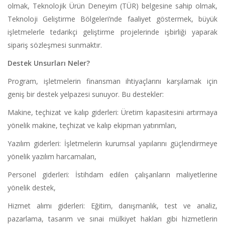
olmak, Teknolojik Ürün Deneyim (TÜR) belgesine sahip olmak,
Teknoloji Geliştirme Bölgeleri’nde faaliyet göstermek, büyük
işletmelerle tedarikçi geliştirme projelerinde işbirliği yaparak
sipariş sözleşmesi sunmaktır.
Destek Unsurları Neler?
Program, işletmelerin finansman ihtiyaçlarını karşılamak için
geniş bir destek yelpazesi sunuyor. Bu destekler:
Makine, teçhizat ve kalıp giderleri: Üretim kapasitesini artırmaya
yönelik makine, teçhizat ve kalıp ekipman yatırımları,
Yazılım giderleri: İşletmelerin kurumsal yapılarını güçlendirmeye
yönelik yazılım harcamaları,
Personel giderleri: İstihdam edilen çalışanların maliyetlerine
yönelik destek,
Hizmet alımı giderleri: Eğitim, danışmanlık, test ve analiz,
pazarlama, tasarım ve sınai mülkiyet hakları gibi hizmetlerin