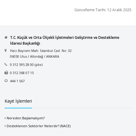
Güncelleme Tarihi: 12 Aralık 2025
T.C. Küçük ve Orta Ölçekli İşletmeleri Geliştirme ve Destekleme
İdaresi Başkanlığı
Hacı Bayram Mah. İstanbul Cad. No: 32
06050 Ulus / Altındağ / ANKARA
0 312 595 28 00 (pbx)
0 312 368 07 15
444 1 567
Kayıt İşlemleri
Nereden Başlamalıyım?
Desteklenen Sektörler Nelerdir? (NACE)