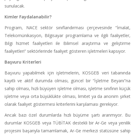
sunulacak.
Kimler Faydalanabilir?
Program, NACE sektör sınıflandırması çerçevesinde “İmalat,
Telekomünikasyon, Bilgisayar programlama ve ilgili faaliyetler,
Bilgi hizmet faaliyetleri ile Bilimsel araştırma ve geliştirme
faaliyetleri” sektörlerinde faaliyet gösteren işletmeleri kapsıyor.
Başvuru Kriterleri
Başvuru yapabilmek için işletmelerin, KOSGEB veri tabanında
kayıtlı ve aktif durumda olması, güncel bir “İşletme Beyanı”na
sahip olması, hızlı büyüyen işletme olması, işletme sınıfının küçük
işletme veya orta büyüklükte olması, limitet ya da anonim şirket
olarak faaliyet göstermesi kriterlerini karşılaması gerekiyor.
Ancak bazı özel durumlarda hızlı büyüme şartı aranmıyor. Bu
durumlar KOSGEB veya TÜBİTAK destekli bir Ar-Ge veya yenilik
projesini başarıyla tamamlamak, Ar-Ge merkezi statüsüne sahip