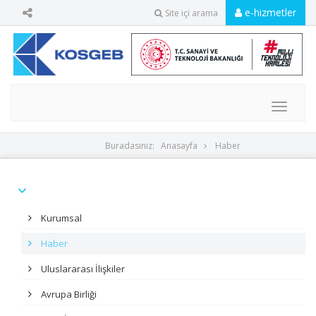
e-hizmetler
Site içi arama
MENU
Buradasınız:
Anasayfa
Haber
Kurumsal
Haber
Uluslararası İlişkiler
Avrupa Birliği