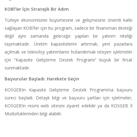
KOBİ’ler İçin Stratejik Bir Adım
Türkiye ekonomisinin büyümesine ve gelişmesine önemli katkı
sağlayan KOBİ’ler için bu program, sadece bir finansman desteği
değil aynı zamanda geleceğe yapılan bir yatırım niteliği
taşımaktadır. Üretim kapasitelerini artırmak, yeni pazarlara
açılmak ve teknoloji yatırımlarını hızlandırmak isteyen işletmeler
için “Kapasite Geliştirme Destek Programı” büyük bir fırsat
sunmaktadır.
Başvurular Başladı: Harekete Geçin
KOSGEB’in Kapasite Geliştirme Destek Programı’na başvuru
süreci başladı. Detaylı bilgi ve başvuru şartları için işletmeler,
KOSGEB’in resmi web sitesini ziyaret edebilir ya da KOSGEB İl
Müdürlüklerinden bilgi alabilir.