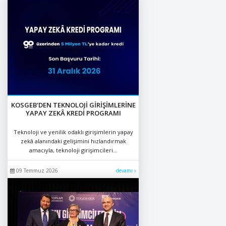
KOSGEB'DEN TEKNOLOJİ GİRİŞİMLERİNE
YAPAY ZEKÂ KREDİ PROGRAMI
Teknoloji ve yenilik odaklı girişimlerin yapay
zekâ alanındaki gelişimini hızlandırmak
amacıyla, teknoloji girişimcileri...
09 Temmuz 2026
devamı