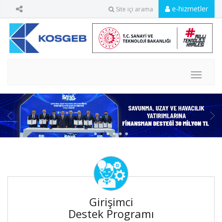
e-hizmetler
Site içi arama
MENU
Girişimci
Destek Programı