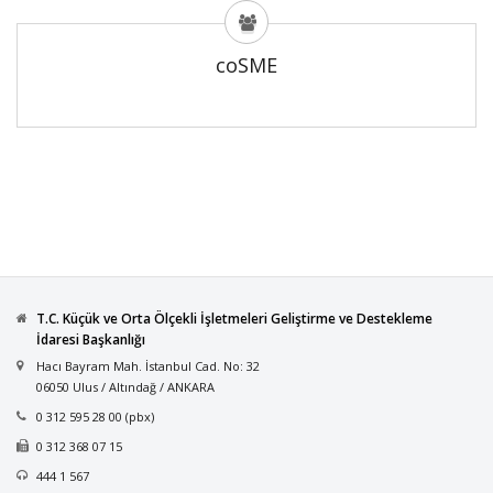
coSME
T.C. Küçük ve Orta Ölçekli İşletmeleri Geliştirme ve Destekleme
İdaresi Başkanlığı
Hacı Bayram Mah. İstanbul Cad. No: 32
06050 Ulus / Altındağ / ANKARA
0 312 595 28 00 (pbx)
0 312 368 07 15
444 1 567