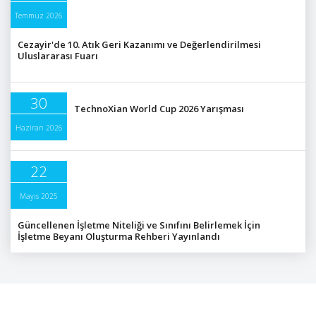
Temmuz 2026
Cezayir'de 10. Atık Geri Kazanımı ve Değerlendirilmesi
Uluslararası Fuarı
30
TechnoXian World Cup 2026 Yarışması
Haziran 2026
22
Mayıs 2025
Güncellenen İşletme Niteliği ve Sınıfını Belirlemek İçin
İşletme Beyanı Oluşturma Rehberi Yayınlandı