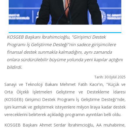
KOSGEB Başkanı İbrahimcioğlu, "Girişimci Destek
Programı İş Geliştirme Desteği"nin sadece girişimcilere
finansal destek sunmakla kalmadığını, aynı zamanda
onlara sürdürülebilir büyüme yolunda yeni kapılar açtığını
bildirdi.
Tarih: 30 Eylül 2025
Sanayi ve Teknoloji Bakanı Mehmet Fatih Kacır'ın, "Küçük ve
Orta Ölçekli İşletmeleri Geliştirme ve Destekleme İdaresi
(KOSGEB) Girişimci Destek Programı İş Geliştirme Desteği"nde,
işini kurmak ve geliştirmek isteyenlere milyon liraya kadar destek
vereceklerini belirterek açıkladığı programın ayrıntıları belli oldu.
KOSGEB Başkanı Ahmet Serdar İbrahimcioğlu, AA muhabirine,