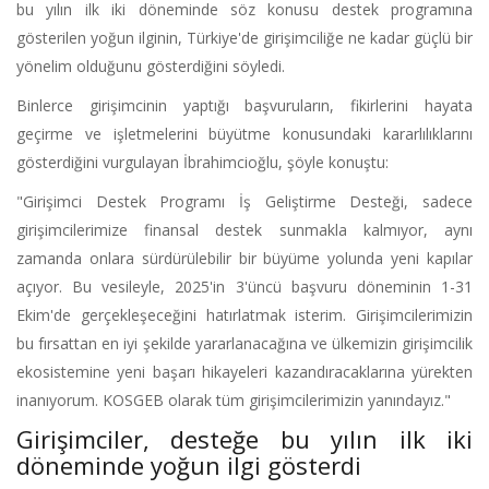
bu yılın ilk iki döneminde söz konusu destek programına
gösterilen yoğun ilginin, Türkiye'de girişimciliğe ne kadar güçlü bir
yönelim olduğunu gösterdiğini söyledi.
Binlerce girişimcinin yaptığı başvuruların, fikirlerini hayata
geçirme ve işletmelerini büyütme konusundaki kararlılıklarını
gösterdiğini vurgulayan İbrahimcioğlu, şöyle konuştu:
"Girişimci Destek Programı İş Geliştirme Desteği, sadece
girişimcilerimize finansal destek sunmakla kalmıyor, aynı
zamanda onlara sürdürülebilir bir büyüme yolunda yeni kapılar
açıyor. Bu vesileyle, 2025'in 3'üncü başvuru döneminin 1-31
Ekim'de gerçekleşeceğini hatırlatmak isterim. Girişimcilerimizin
bu fırsattan en iyi şekilde yararlanacağına ve ülkemizin girişimcilik
ekosistemine yeni başarı hikayeleri kazandıracaklarına yürekten
inanıyorum. KOSGEB olarak tüm girişimcilerimizin yanındayız."
Girişimciler, desteğe bu yılın ilk iki
döneminde yoğun ilgi gösterdi