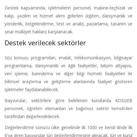
Destek kapsamında, işletmelerin personel, makine-teçhizat ve
kalıp, yazılım ve hizmet alımı giderleri (eğitim, danışmanlık ve
yönderlik, belgelendirme, test ve analiz, pazarlama, tasarım ve
sınai mülkiyet hakları) karşılanacak.
Destek verilecek sektörler
Söz konusu programdan, imalat, telekomünikasyon, bilgisayar
programlama, danışmanlık ve ilgili faaliyetler, bilişim altyapısı,
veri işleme, barındırma ve diğer bilgi hizmeti faaliyetleri ile
bilimsel araştırma ve geliştirme alanlarında faaliyet gösteren
işletmeler faydalanabilecek.
Başvurular, sektörlere göre belirlenen kurullarda KOSGEB
personeli, öğretim elemanları ve bağımsız sektör temsilcileri
tarafından değerlendirilecek.
Değerlendirme sonucu ülke genelinde ilk 1000 ve kendi ilinde ilk
6'ya giren başvurular jüri değerlendirmesine alınacak. Jüri ve kurul