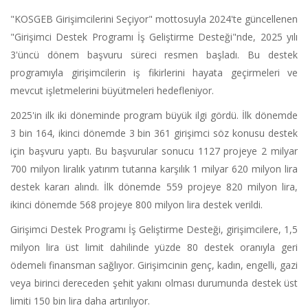
"KOSGEB Girişimcilerini Seçiyor" mottosuyla 2024'te güncellenen
"Girişimci Destek Programı İş Geliştirme Desteği"nde, 2025 yılı
3'üncü dönem başvuru süreci resmen başladı. Bu destek
programıyla girişimcilerin iş fikirlerini hayata geçirmeleri ve
mevcut işletmelerini büyütmeleri hedefleniyor.
2025'in ilk iki döneminde program büyük ilgi gördü. İlk dönemde
3 bin 164, ikinci dönemde 3 bin 361 girişimci söz konusu destek
için başvuru yaptı. Bu başvurular sonucu 1127 projeye 2 milyar
700 milyon liralık yatırım tutarına karşılık 1 milyar 620 milyon lira
destek kararı alındı. İlk dönemde 559 projeye 820 milyon lira,
ikinci dönemde 568 projeye 800 milyon lira destek verildi.
Girişimci Destek Programı İş Geliştirme Desteği, girişimcilere, 1,5
milyon lira üst limit dahilinde yüzde 80 destek oranıyla geri
ödemeli finansman sağlıyor. Girişimcinin genç, kadın, engelli, gazi
veya birinci dereceden şehit yakını olması durumunda destek üst
limiti 150 bin lira daha artırılıyor.