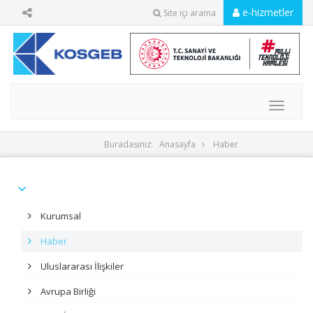
e-hizmetler
Site içi arama
MENU
Buradasınız:
Anasayfa
Haber
Kurumsal
Haber
Uluslararası İlişkiler
Avrupa Birliği