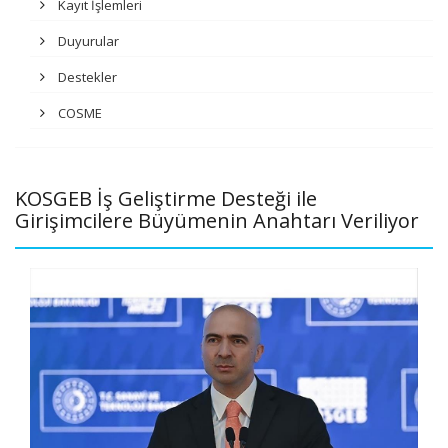
Kayıt İşlemleri
Duyurular
Destekler
COSME
KOSGEB İş Geliştirme Desteği ile
Girişimcilere Büyümenin Anahtarı Veriliyor