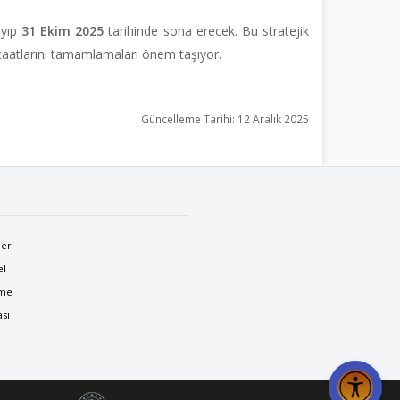
ayıp
31 Ekim 2025
tarihinde sona erecek. Bu stratejik
caatlarını tamamlamaları önem taşıyor.
Güncelleme Tarihi: 12 Aralık 2025
ler
el
nme
ası