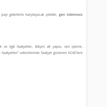
r payı giderlerini karşılayacak şekilde,
geri ödemesiz
ilgili faaliyetler, Bilişim alt yapısı, veri işleme,
e faaliyetleri” sektörlerinde faaliyet gösteren KOBİ'lere