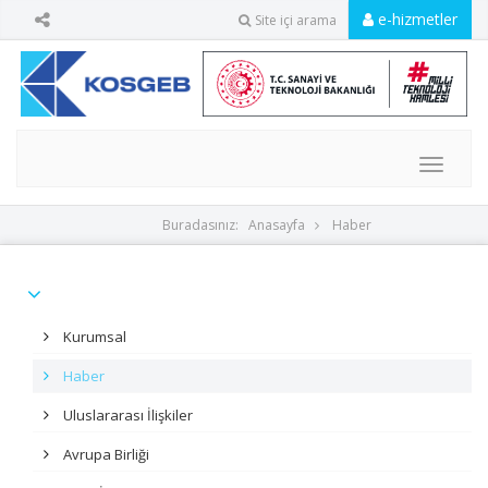
e-hizmetler
Site içi arama
MENU
Buradasınız:
Anasayfa
Haber
Kurumsal
Haber
Uluslararası İlişkiler
Avrupa Birliği