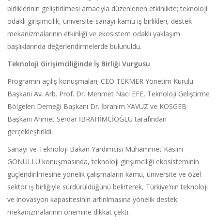
birliklerinin geliştirilmesi amacıyla düzenlenen etkinlikte; teknoloji
odaklı girişimcilik, üniversite-sanayi-kamu iş birlikleri, destek
mekanizmalarının etkinliği ve ekosistem odaklı yaklaşım
başlıklarında değerlendirmelerde bulunuldu.
Teknoloji Girişimciliğinde İş Birliği Vurgusu
Programın açılış konuşmaları; CEO TEKMER Yönetim Kurulu
Başkanı Av. Arb. Prof. Dr. Mehmet Naci EFE, Teknoloji Geliştirme
Bölgeleri Derneği Başkanı Dr. İbrahim YAVUZ ve KOSGEB
Başkanı Ahmet Serdar İBRAHİMCİOĞLU tarafından
gerçekleştirildi.
Sanayi ve Teknoloji Bakan Yardımcısı Muhammet Kasım
GÖNÜLLÜ konuşmasında, teknoloji girişimciliği ekosisteminin
güçlendirilmesine yönelik çalışmaların kamu, üniversite ve özel
sektör iş birliğiyle sürdürüldüğünü belirterek, Türkiye’nin teknoloji
ve inovasyon kapasitesinin artırılmasına yönelik destek
mekanizmalarının önemine dikkat çekti.