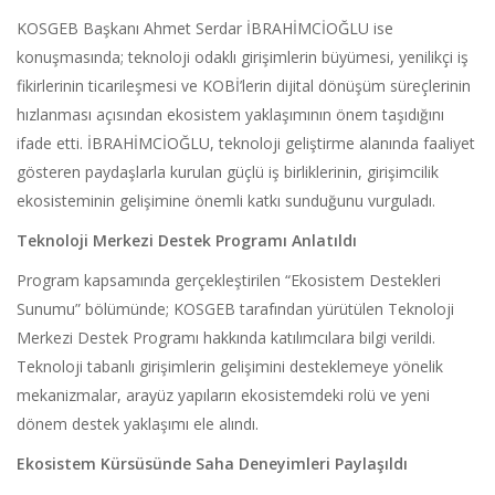
KOSGEB Başkanı Ahmet Serdar İBRAHİMCİOĞLU ise
konuşmasında; teknoloji odaklı girişimlerin büyümesi, yenilikçi iş
fikirlerinin ticarileşmesi ve KOBİ’lerin dijital dönüşüm süreçlerinin
hızlanması açısından ekosistem yaklaşımının önem taşıdığını
ifade etti. İBRAHİMCİOĞLU, teknoloji geliştirme alanında faaliyet
gösteren paydaşlarla kurulan güçlü iş birliklerinin, girişimcilik
ekosisteminin gelişimine önemli katkı sunduğunu vurguladı.
Teknoloji Merkezi Destek Programı Anlatıldı
Program kapsamında gerçekleştirilen “Ekosistem Destekleri
Sunumu” bölümünde; KOSGEB tarafından yürütülen Teknoloji
Merkezi Destek Programı hakkında katılımcılara bilgi verildi.
Teknoloji tabanlı girişimlerin gelişimini desteklemeye yönelik
mekanizmalar, arayüz yapıların ekosistemdeki rolü ve yeni
dönem destek yaklaşımı ele alındı.
Ekosistem Kürsüsünde Saha Deneyimleri Paylaşıldı