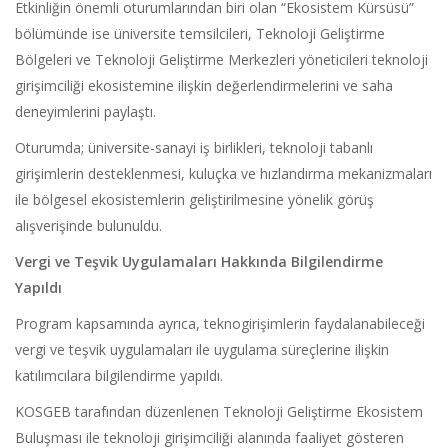
Etkinliğin önemli oturumlarından biri olan “Ekosistem Kürsüsü”
bölümünde ise üniversite temsilcileri, Teknoloji Geliştirme
Bölgeleri ve Teknoloji Geliştirme Merkezleri yöneticileri teknoloji
girişimciliği ekosistemine ilişkin değerlendirmelerini ve saha
deneyimlerini paylaştı.
Oturumda; üniversite-sanayi iş birlikleri, teknoloji tabanlı
girişimlerin desteklenmesi, kuluçka ve hızlandırma mekanizmaları
ile bölgesel ekosistemlerin geliştirilmesine yönelik görüş
alışverişinde bulunuldu.
Vergi ve Teşvik Uygulamaları Hakkında Bilgilendirme
Yapıldı
Program kapsamında ayrıca, teknogirişimlerin faydalanabileceği
vergi ve teşvik uygulamaları ile uygulama süreçlerine ilişkin
katılımcılara bilgilendirme yapıldı.
KOSGEB tarafından düzenlenen Teknoloji Geliştirme Ekosistem
Buluşması ile teknoloji girişimciliği alanında faaliyet gösteren