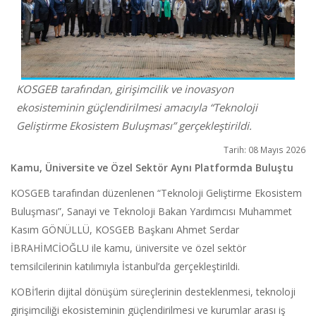
KOSGEB tarafından, girişimcilik ve inovasyon
ekosisteminin güçlendirilmesi amacıyla “Teknoloji
Geliştirme Ekosistem Buluşması” gerçekleştirildi.
Tarih: 08 Mayıs 2026
Kamu, Üniversite ve Özel Sektör Aynı Platformda Buluştu
KOSGEB tarafından düzenlenen “Teknoloji Geliştirme Ekosistem
Buluşması”, Sanayi ve Teknoloji Bakan Yardımcısı Muhammet
Kasım GÖNÜLLÜ, KOSGEB Başkanı Ahmet Serdar
İBRAHİMCİOĞLU ile kamu, üniversite ve özel sektör
temsilcilerinin katılımıyla İstanbul’da gerçekleştirildi.
KOBİ’lerin dijital dönüşüm süreçlerinin desteklenmesi, teknoloji
girişimciliği ekosisteminin güçlendirilmesi ve kurumlar arası iş