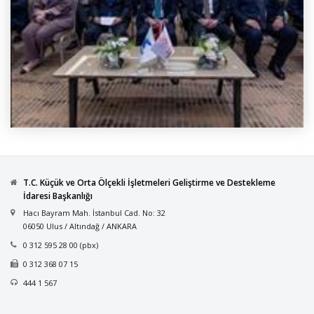
T.C. Küçük ve Orta Ölçekli İşletmeleri Geliştirme ve Destekleme
İdaresi Başkanlığı
Hacı Bayram Mah. İstanbul Cad. No: 32
06050 Ulus / Altındağ / ANKARA
0 312 595 28 00 (pbx)
0 312 368 07 15
444 1 567