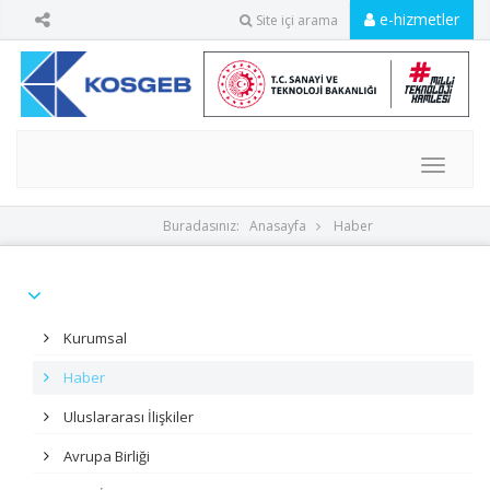
e-hizmetler
Site içi arama
MENU
Buradasınız:
Anasayfa
Haber
Kurumsal
Haber
Uluslararası İlişkiler
Avrupa Birliği