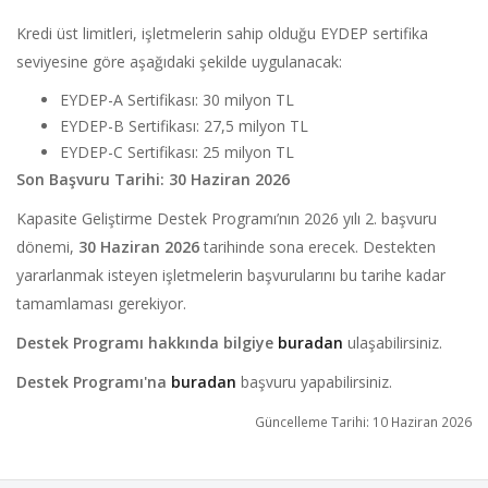
Kredi üst limitleri, işletmelerin sahip olduğu EYDEP sertifika
seviyesine göre aşağıdaki şekilde uygulanacak:
EYDEP-A Sertifikası: 30 milyon TL
EYDEP-B Sertifikası: 27,5 milyon TL
EYDEP-C Sertifikası: 25 milyon TL
Son Başvuru Tarihi: 30 Haziran 2026
Kapasite Geliştirme Destek Programı’nın 2026 yılı 2. başvuru
dönemi,
30 Haziran 2026
tarihinde sona erecek. Destekten
yararlanmak isteyen işletmelerin başvurularını bu tarihe kadar
tamamlaması gerekiyor.
Destek Programı hakkında bilgiye
buradan
ulaşabilirsiniz.
Destek Programı'na
buradan
başvuru yapabilirsiniz.
Güncelleme Tarihi: 10 Haziran 2026