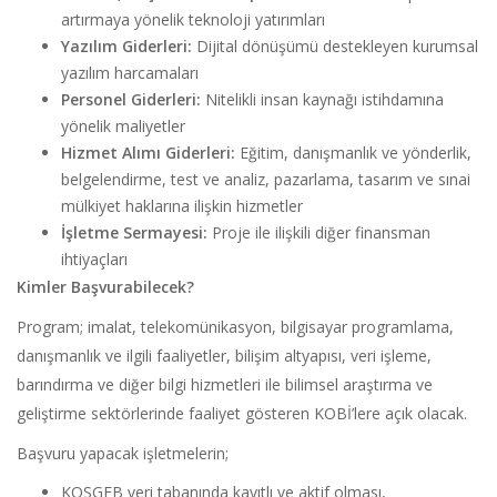
artırmaya yönelik teknoloji yatırımları
Yazılım Giderleri:
Dijital dönüşümü destekleyen kurumsal
yazılım harcamaları
Personel Giderleri:
Nitelikli insan kaynağı istihdamına
yönelik maliyetler
Hizmet Alımı Giderleri:
Eğitim, danışmanlık ve yönderlik,
belgelendirme, test ve analiz, pazarlama, tasarım ve sınai
mülkiyet haklarına ilişkin hizmetler
İşletme Sermayesi:
Proje ile ilişkili diğer finansman
ihtiyaçları
Kimler Başvurabilecek?
Program; imalat, telekomünikasyon, bilgisayar programlama,
danışmanlık ve ilgili faaliyetler, bilişim altyapısı, veri işleme,
barındırma ve diğer bilgi hizmetleri ile bilimsel araştırma ve
geliştirme sektörlerinde faaliyet gösteren KOBİ’lere açık olacak.
Başvuru yapacak işletmelerin;
KOSGEB veri tabanında kayıtlı ve aktif olması,