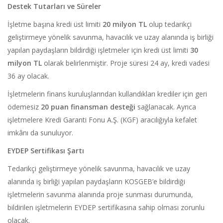
Destek Tutarları ve Süreler
İşletme başına kredi üst limiti
20 milyon TL
olup tedarikçi
geliştirmeye yönelik savunma, havacılık ve uzay alanında iş birliği
yapılan paydaşların bildirdiği işletmeler için kredi üst limiti
30
milyon TL
olarak belirlenmiştir. Proje süresi 24 ay, kredi vadesi
36 ay olacak.
İşletmelerin finans kuruluşlarından kullandıkları krediler için geri
ödemesiz
20 puan finansman desteği
sağlanacak. Ayrıca
işletmelere Kredi Garanti Fonu A.Ş. (KGF) aracılığıyla kefalet
imkânı da sunuluyor.
EYDEP Sertifikası Şartı
Tedarikçi geliştirmeye yönelik savunma, havacılık ve uzay
alanında iş birliği yapılan paydaşların KOSGEB’e bildirdiği
işletmelerin savunma alanında proje sunması durumunda,
bildirilen işletmelerin EYDEP sertifikasına sahip olması zorunlu
olacak.