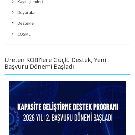
Kayıt İşlemleri
Duyurular
Destekler
COSME
Üreten KOBİ’lere Güçlü Destek, Yeni
Başvuru Dönemi Başladı